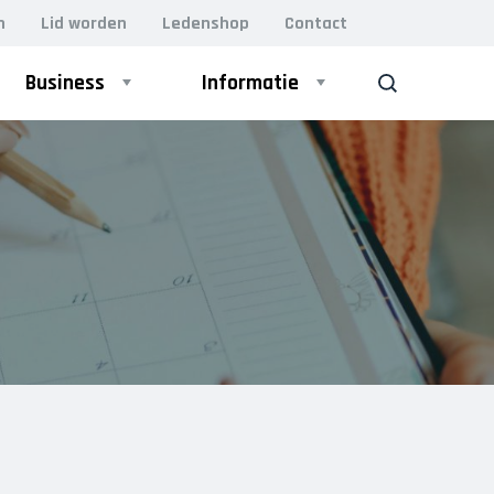
n
Lid worden
Ledenshop
Contact
Business
Informatie
ZOEK