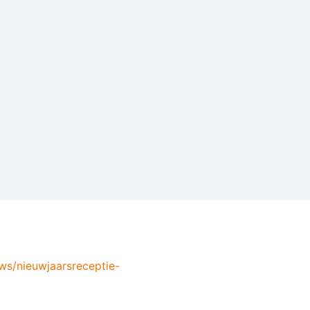
ws/nieuwjaarsreceptie-