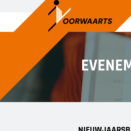
EVENE
NIEUWJAARSB