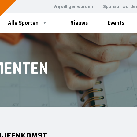
Vrijwilliger worden
Sponsor worde
Alle Sporten
Nieuws
Events
MENTEN
IJEENKOMST