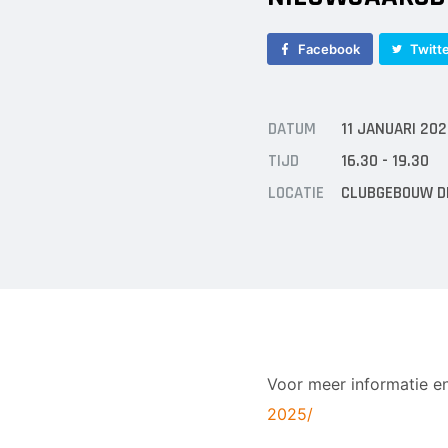
Facebook
Twitt
DATUM
11 JANUARI 20
TIJD
16.30 - 19.30
LOCATIE
CLUBGEBOUW D
Voor meer informatie e
2025/