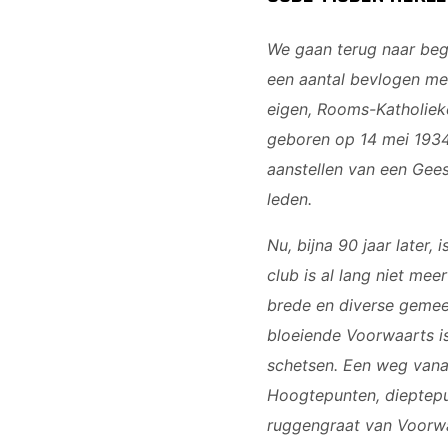
We gaan terug naar begi
een aantal bevlogen me
eigen, Rooms-Katholiek
geboren op 14 mei 193
aanstellen van een Gees
leden.
Nu, bijna 90 jaar later
club is al lang niet me
brede en diverse gemeen
bloeiende Voorwaarts is
schetsen. Een weg vanaf
Hoogtepunten, dieptepu
ruggengraat van Voorw