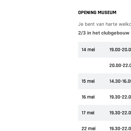
OPENING MUSEUM
Je bent van harte welk
2/3 in het clubgebouw
14 mei
19.00-20.
20.00-22.
15 mei
14.30-16.0
16 mei
19.30-22.
17 mei
19.30-22.
22 mei
19.30-22.