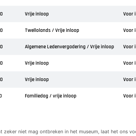
00
Vrije inloop
Voor 
00
Twellolands / Vrije inloop
Voor 
00
Algemene Ledenvergadering / Vrije inloop
Voor 
00
Vrije inloop
Voor 
00
Vrije inloop
Voor 
0
Familiedag / vrije inloop
Voor 
at zeker niet mag ontbreken in het museum, laat het ons vo