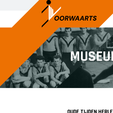
MUSEU
OUDE TIJDEN HERL