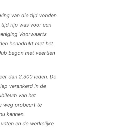
ving van die tijd vonden
ijd rijp was voor een
reniging Voorwaarts
den benadrukt met het
club begon met veertien
meer dan 2.300 leden. De
diep verankerd in de
ubileum van het
ge weg probeert te
 nu kennen.
unten en de werkelijke