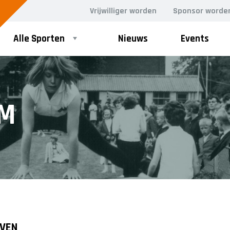
Vrijwilliger worden
Sponsor worde
Alle Sporten
Nieuws
Events
M
EVEN