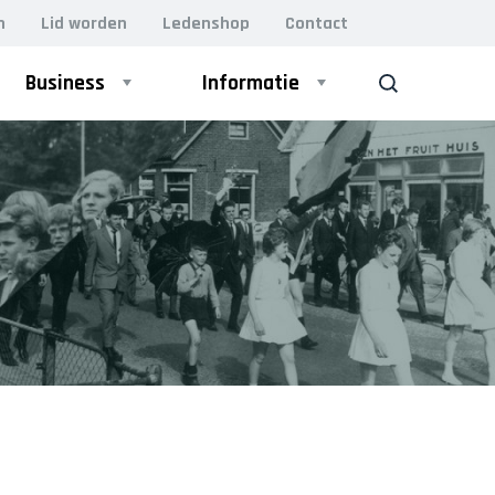
n
Lid worden
Ledenshop
Contact
Business
Informatie
ZOEK