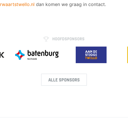
waartstwello.nl
dan komen we graag in contact.
HOOFDSPONSORS
ALLE SPONSORS