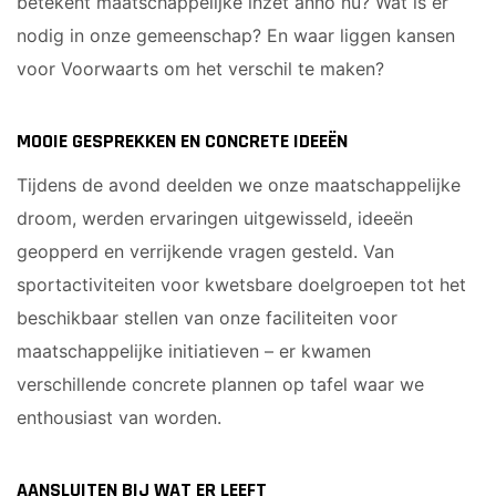
betekent maatschappelijke inzet anno nu? Wat is er
nodig in onze gemeenschap? En waar liggen kansen
voor Voorwaarts om het verschil te maken?
MOOIE GESPREKKEN EN CONCRETE IDEEËN
Tijdens de avond deelden we onze maatschappelijke
droom, werden ervaringen uitgewisseld, ideeën
geopperd en verrijkende vragen gesteld. Van
sportactiviteiten voor kwetsbare doelgroepen tot het
beschikbaar stellen van onze faciliteiten voor
maatschappelijke initiatieven – er kwamen
verschillende concrete plannen op tafel waar we
enthousiast van worden.
AANSLUITEN BIJ WAT ER LEEFT