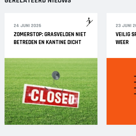
GERELATEERD NIEUWS
24 JUNI 2026
23 JUNI 
ZOMERSTOP: GRASVELDEN NIET
VEILIG 
BETREDEN EN KANTINE DICHT
WEER