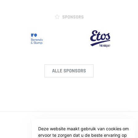
SPONSORS
ALLE SPONSORS
© SV VOORWAARTS TWELLO
Deze website maakt gebruik van cookies om
ervoor te zorgen dat u de beste ervaring op
Privacy
Voorwaarden