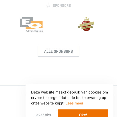
SPONSORS
ALLE SPONSORS
Deze website maakt gebruik van cookies om
ervoor te zorgen dat u de beste ervaring op
© SV VOORWAARTS TWELLO
onze website krijgt.
Lees meer
Privacy
Voorwaarden
Liever niet
Oke!
WEBSITE: WEBBA BV