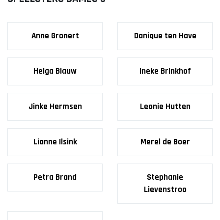
Anne Gronert
Danique ten Have
Helga Blauw
Ineke Brinkhof
Jinke Hermsen
Leonie Hutten
Lianne Ilsink
Merel de Boer
Petra Brand
Stephanie
Lievenstroo