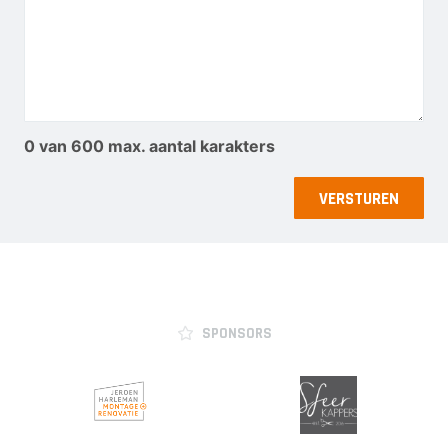
0 van 600 max. aantal karakters
SPONSORS