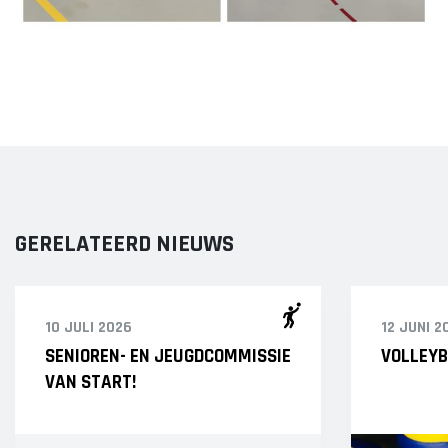
GERELATEERD NIEUWS
10 JULI 2026
12 JUNI 2
SENIOREN- EN JEUGDCOMMISSIE
VOLLEYB
VAN START!