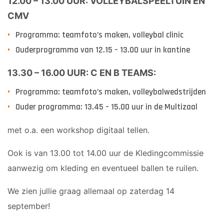
12.00 – 13.00 UUR:
VOLLEYBALSPEELTUIN EN
CMV
Programma: teamfoto’s maken, volleybal
clinic
Ouderprogramma van 12.15 – 13.00 uur in kantine
13.30 – 16.00 UUR
​:
C EN B TEAMS:
Programma: teamfoto’s maken, volleybal
wedstrijden
Ouder programma: 13.45 – 15.00 uur in
de
Multizaal
met o.a. een workshop digitaal tellen.
Ook is van 13.00 tot 14.00 uur de Kledingcommissie
aanwezig
om kleding
en eventueel ballen
te ruilen.
We zien jullie graag allemaal op zaterdag 14
september
!