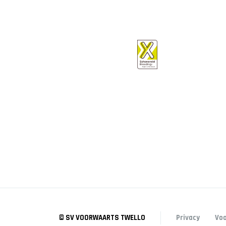
© SV VOORWAARTS TWELLO
Privacy
Vo