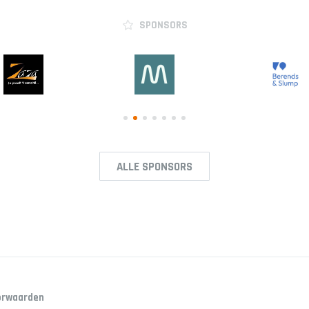
SPONSORS
ALLE SPONSORS
orwaarden