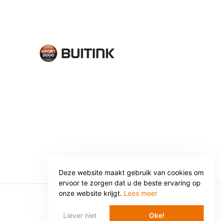
Deze website maakt gebruik van cookies om
ervoor te zorgen dat u de beste ervaring op
onze website krijgt.
Lees meer
WEBSITE: WEBBA BV
Liever niet
Oke!