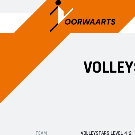
HEREN
DAMES
VOLLEY
Heren 1
Dames 1
Heren 2
Dames 2
Heren 3
Dames 3
Dames 5
Dames 6
Dames 7
TEAM
VOLLEYSTARS LEVEL 4-2