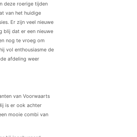
 deze roerige tijden
at van het huidige
es. Er zijn veel nieuwe
 blij dat er een nieuwe
den nog te vroeg om
hij vol enthousiasme de
j de afdeling weer
reanten van Voorwaarts
ij is er ook achter
, een mooie combi van