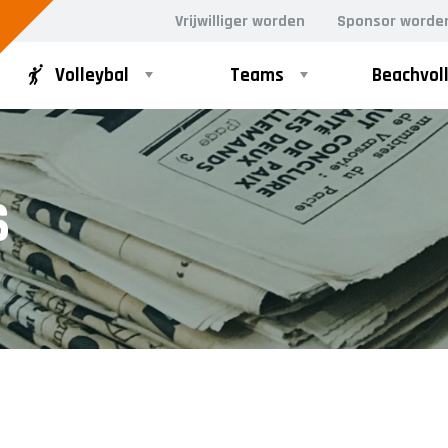
Vrijwilliger worden
Sponsor worde
Volleybal
Teams
Beachvol
RECREANTEN
JEUGD
S
Dames Recreanten 1
Meisjes A1
Heren Recreanten 1
Meisjes A2
Heren Recreanten 2
Meisjes B1
Heren Recreanten 3
Meisjes B2
Meisjes B3
Meisjes B4
Mix C1