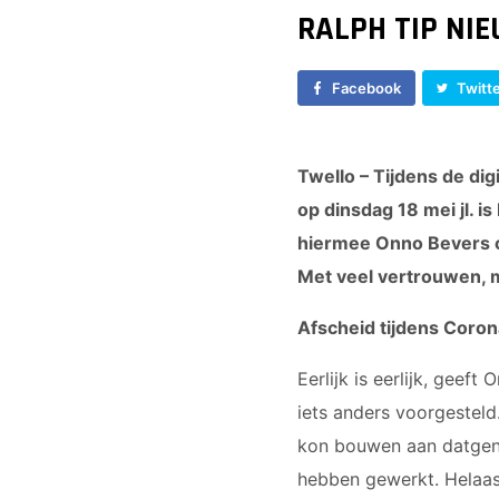
RALPH TIP NI
Facebook
Twitt
Twello – Tijdens de di
op dinsdag 18 mei jl. i
hiermee Onno Bevers op
Met veel vertrouwen, ma
Afscheid tijdens Coron
Eerlijk is eerlijk, geeft
iets anders voorgesteld
kon bouwen aan datgene
hebben gewerkt. Helaas 