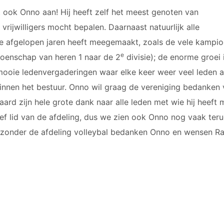
ft ook Onno aan! Hij heeft zelf het meest genoten van
e vrijwilligers mocht bepalen. Daarnaast natuurlijk alle
 de afgelopen jaren heeft meegemaakt, zoals de vele kamp
e
ioenschap van heren 1 naar de 2
divisie); de enorme groei 
mooie ledenvergaderingen waar elke keer weer veel leden 
nnen het bestuur. Onno wil graag de vereniging bedanken
raard zijn hele grote dank naar alle leden met wie hij hee
ctief lid van de afdeling, dus we zien ook Onno nog vaak teru
ijzonder de afdeling volleybal bedanken Onno en wensen Ra