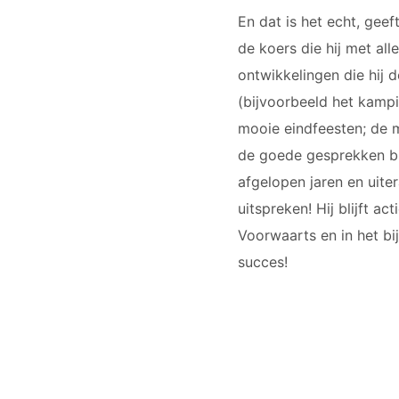
En dat is het echt, gee
de koers die hij met all
ontwikkelingen die hij
(bijvoorbeeld het kamp
mooie eindfeesten; de 
de goede gesprekken bi
afgelopen jaren en uite
uitspreken! Hij blijft a
Voorwaarts en in het b
succes!