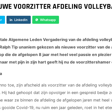
EUWE VOORZITTER AFDELING VOLLEYB
er
LinkedIn
Whatsapp
gitale Algemene Leden Vergadering van de afdeling volle
s Ralph Tip unaniem gekozen als nieuwe voorzitter van de a
 die de afgelopen 8 jaar met heel veel passie en plezier 
ar met pijn in zijn hart geeft hij nu de voorzittershamer
a
 Onno toe, zijn afscheid als voorzitter van de afdeling volley
. Hij had gehoopt dat zijn opvolger in een gespreid bedje
 waar ze binnen de afdeling de afgelopen jaren met heel
gooide Covid-19, nu ruim een jaar geleden, roet in het eten