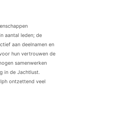
ioenschappen
in aantal leden; de
actief aan deelnamen en
 voor hun vertrouwen de
ft mogen samenwerken
g in de Jachtlust.
lph ontzettend veel