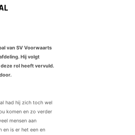
AL
ybal van SV Voorwaarts
fdeling. Hij volgt
deze rol heeft vervuld.
 door.
bal had hij zich toch wel
 zou komen en zo verder
 veel mensen aan
 en is er het een en