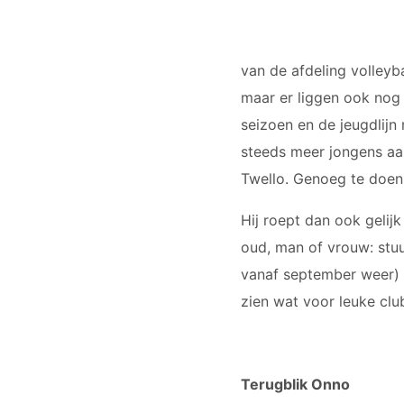
van de afdeling volleyba
maar er liggen ook nog 
seizoen en de jeugdlijn
steeds meer jongens aa
Twello. Genoeg te doen 
Hij roept dan ook gelijk
oud, man of vrouw: stuu
vanaf september weer) 
zien wat voor leuke clu
Terugblik Onno