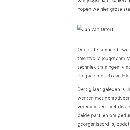
van jeugd naar senioren
hopen we hier grote st
Om dit te kunnen bewerk
talentvolle jeugdteam M
techniek trainingen, vi
omgaan met elkaar. Hier
Dertig jaar geleden is J
werken met gemotiveerde 
verenigingen, met diver
beide partijen om gedu
georganiseerd is, zoda