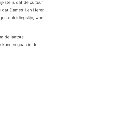
kste is dat de cultuur
e dat Dames 1 en Heren
igen opleidingslijn, want
na de laatste
e kunnen gaan in de