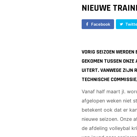
NIEUWE TRAIN
Facebook
Twitt
VORIG SEIZOEN WERDEN 
GEKOMEN TUSSEN ONZE A
UITERT. VANWEGE ZIJN 
TECHNISCHE COMMISSIE,
Vanaf half maart jl. wor
afgelopen weken niet s
betekent ook dat er kan
nieuwe seizoen. Onze af
de afdeling volleybal k