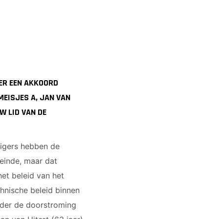
 ER EEN AKKOORD
MEISJES A, JAN VAN
W LID VAN DE
lligers hebben de
einde, maar dat
et beleid van het
hnische beleid binnen
onder de doorstroming