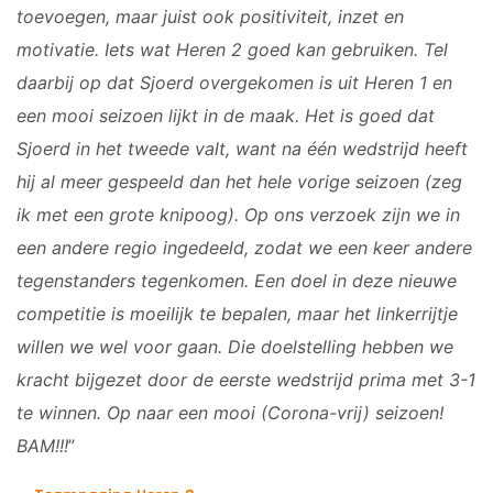
toevoegen, maar juist ook positiviteit, inzet en
motivatie. Iets wat Heren 2 goed kan gebruiken. Tel
daarbij op dat Sjoerd overgekomen is uit Heren 1 en
een mooi seizoen lijkt in de maak. Het is goed dat
Sjoerd in het tweede valt, want na één wedstrijd heeft
hij al meer gespeeld dan het hele vorige seizoen (zeg
ik met een grote knipoog). Op ons verzoek zijn we in
een andere regio ingedeeld, zodat we een keer andere
tegenstanders tegenkomen. Een doel in deze nieuwe
competitie is moeilijk te bepalen, maar het linkerrijtje
willen we wel voor gaan. Die doelstelling hebben we
kracht bijgezet door de eerste wedstrijd prima met 3-1
te winnen. Op naar een mooi (Corona-vrij) seizoen!
BAM!!!
”