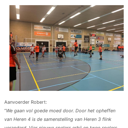
Aanvoerder Robert:
“
We gaan vol goede moed door. Door het opheffen
van Heren 4 is de samenstelling van Heren 3 flink
veranderd. Vier nieuwe spelers erbij en twee spelers