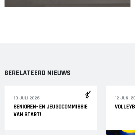
GERELATEERD NIEUWS
10 JULI 2026
12 JUNI 2
SENIOREN- EN JEUGDCOMMISSIE
VOLLEYB
VAN START!