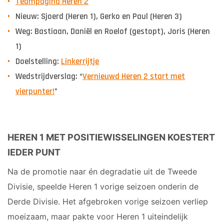
Teampagina Heren 2
Nieuw: Sjoerd (Heren 1), Gerko en Paul (Heren 3)
Weg: Bastiaan, Daniël en Roelof (gestopt), Joris (Heren
1)
Doelstelling:
Linkerrijtje
Wedstrijdverslag: “
Vernieuwd Heren 2 start met
vierpunter!
”
HEREN 1 MET POSITIEWISSELINGEN KOESTERT
IEDER PUNT
Na de promotie naar én degradatie uit de Tweede
Divisie, speelde Heren 1 vorige seizoen onderin de
Derde Divisie. Het afgebroken vorige seizoen verliep
moeizaam, maar pakte voor Heren 1 uiteindelijk