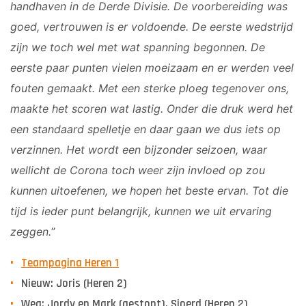
handhaven in de Derde Divisie. De voorbereiding was
goed, vertrouwen is er voldoende. De eerste wedstrijd
zijn we toch wel met wat spanning begonnen. De
eerste paar punten vielen moeizaam en er werden veel
fouten gemaakt. Met een sterke ploeg tegenover ons,
maakte het scoren wat lastig. Onder die druk werd het
een standaard spelletje en daar gaan we dus iets op
verzinnen. Het wordt een bijzonder seizoen, waar
wellicht de Corona toch weer zijn invloed op zou
kunnen uitoefenen, we hopen het beste ervan. Tot die
tijd is ieder punt belangrijk, kunnen we uit ervaring
zeggen.
”
Teampagina Heren 1
Nieuw: Joris (Heren 2)
Weg: Jordy en Mark (gestopt), Sjoerd (Heren 2)