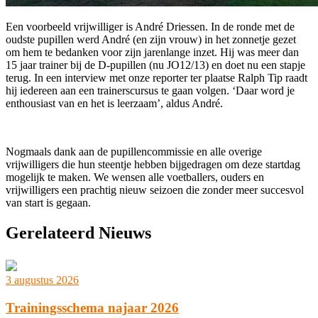
Een voorbeeld vrijwilliger is André Driessen. In de ronde met de
oudste pupillen werd André (en zijn vrouw) in het zonnetje gezet
om hem te bedanken voor zijn jarenlange inzet. Hij was meer dan
15 jaar trainer bij de D-pupillen (nu JO12/13) en doet nu een stapje
terug. In een interview met onze reporter ter plaatse Ralph Tip raadt
hij iedereen aan een trainerscursus te gaan volgen. ‘Daar word je
enthousiast van en het is leerzaam’, aldus André.
Nogmaals dank aan de pupillencommissie en alle overige
vrijwilligers die hun steentje hebben bijgedragen om deze startdag
mogelijk te maken. We wensen alle voetballers, ouders en
vrijwilligers een prachtig nieuw seizoen die zonder meer succesvol
van start is gegaan.
Gerelateerd Nieuws
3 augustus 2026
Trainingsschema najaar 2026