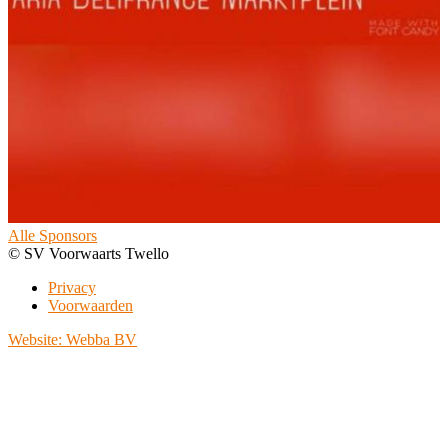
Alle Sponsors
© SV Voorwaarts Twello
Privacy
Voorwaarden
Website: Webba BV