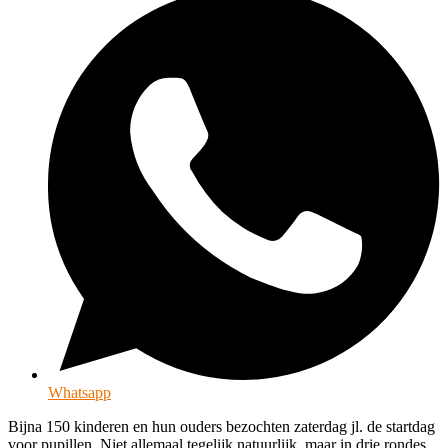
Whatsapp
Bijna 150 kinderen en hun ouders bezochten zaterdag jl. de startdag
voor pupillen. Niet allemaal tegelijk natuurlijk, maar in drie rondes.