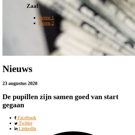
Zaal
Heren 1
Heren 2
Nieuws
23 augustus 2020
De pupillen zijn samen goed van start
gegaan
Facebook
Twitter
LinkedIn