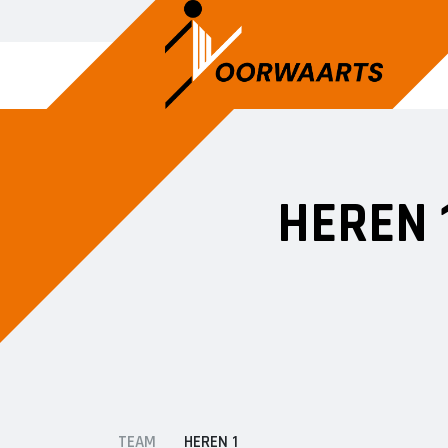
SENIOREN
JUNIOREN
HEREN 
Voorwaarts 1
JO14-1
Voorwaarts 2
JO14-2
Voorwaarts 3
JO14-3
Voorwaarts 5
JO15-1
Voorwaarts 6
JO15-2
Voorwaarts 7
JO15-3
Voorwaarts 8
JO15-4
Voorwaarts 18+1
JO17-4
TEAM
HEREN 1