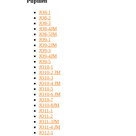
Pupillen
JO8-1
JO8-2
JO8-3
JO8-4JM
JO8-5JM
JO9-1
JO9-2JM
JO9-3
JO9-4JM
JO9-5
JO10-1
JO10-2 JM
JO10-3
JO10-4 JM
JO10-5
JO10-6 JM
JO10-7
JO10-8JM
JO11-1
JO11-2
JO11-3JM
JO11-4 JM
JO12-1