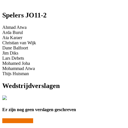
Spelers JO11-2
Ahmad Atwa
Arda Burul
Ata Karaer
Christian van Wijk
Dane Balfoort
Jim Diks
Lars Debets
Mohamed Joha
Mohammad Atwa
Thijs Huisman
Wedstrijdverslagen
Er zijn nog geen verslagen geschreven
Ben jij de eerste?