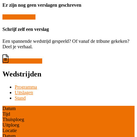
Er zijn nog geen verslagen geschreven
Ben jij de eerste?
Schrijf zelf een verslag
Een spannende wedstrijd gespeeld? Of vanaf de tribune gekeken?
Deel je verhaal.
Schrijf je verslag
Wedstrijden
Programma
Uitslagen
Stand
Datum
Tijd
Thuisploeg
Uitploeg
Locatie
Datum