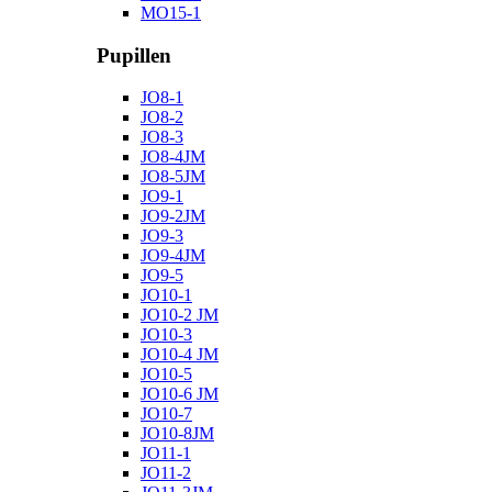
MO15-1
Pupillen
JO8-1
JO8-2
JO8-3
JO8-4JM
JO8-5JM
JO9-1
JO9-2JM
JO9-3
JO9-4JM
JO9-5
JO10-1
JO10-2 JM
JO10-3
JO10-4 JM
JO10-5
JO10-6 JM
JO10-7
JO10-8JM
JO11-1
JO11-2