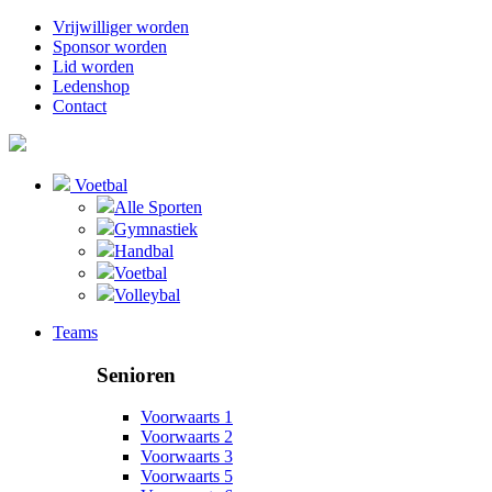
Vrijwilliger worden
Sponsor worden
Lid worden
Ledenshop
Contact
Voetbal
Alle Sporten
Gymnastiek
Handbal
Voetbal
Volleybal
Teams
Senioren
Voorwaarts 1
Voorwaarts 2
Voorwaarts 3
Voorwaarts 5