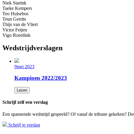
Niek Starink
Taeke Kempers
Teo Hulsebos
Teun Gerrits
Thijs van de Vliert
Victor Feijen
Vigo Roerdink
Wedstrijdverslagen
9
mei 2023
Kampioen 2022/2023
Lezen
Schrijf zelf een verslag
Een spannende wedstrijd gespeeld? Of vanaf de tribune gekeken? Deel
Schrijf je verslag