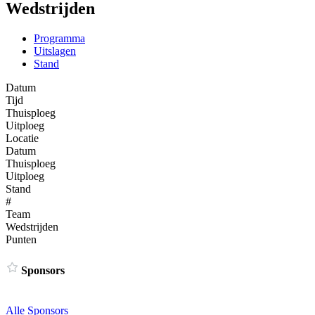
Wedstrijden
Programma
Uitslagen
Stand
Datum
Tijd
Thuisploeg
Uitploeg
Locatie
Datum
Thuisploeg
Uitploeg
Stand
#
Team
Wedstrijden
Punten
Sponsors
Alle Sponsors