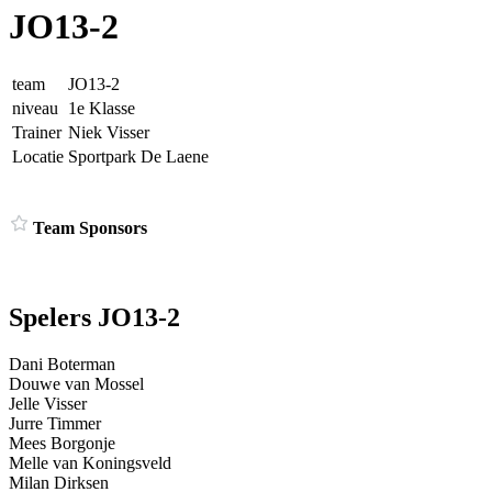
JO13-2
team
JO13-2
niveau
1e Klasse
Trainer
Niek Visser
Locatie
Sportpark De Laene
Team Sponsors
Spelers JO13-2
Dani Boterman
Douwe van Mossel
Jelle Visser
Jurre Timmer
Mees Borgonje
Melle van Koningsveld
Milan Dirksen