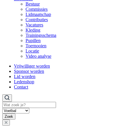
Bestuur
Commissies
Lidmaatschap
Contributies
Vacatures
Kleding
Trainingsschema
Pupillen
Toernooien
Locatie
Video analyse
Vrijwilliger worden
Sponsor worden
Lid worden
Ledenshop
Contact
Zoeken
Zoek