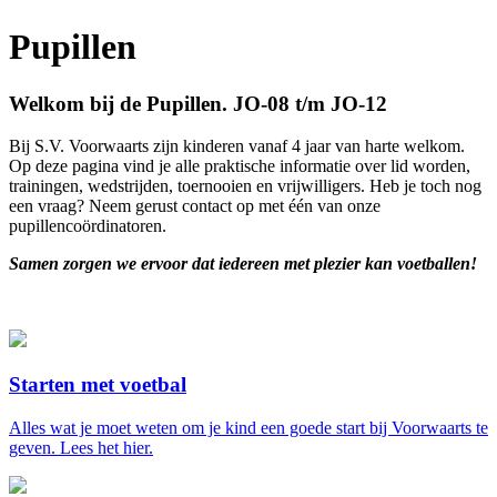
Pupillen
Welkom bij de Pupillen. JO-08 t/m JO-12
Bij S.V. Voorwaarts zijn kinderen vanaf 4 jaar van harte welkom.
Op deze pagina vind je alle praktische informatie over lid worden,
trainingen, wedstrijden, toernooien en vrijwilligers. Heb je toch nog
een vraag? Neem gerust contact op met één van onze
pupillencoördinatoren.
Samen zorgen we ervoor dat iedereen met plezier kan voetballen!
Starten met voetbal
Alles wat je moet weten om je kind een goede start bij Voorwaarts te
geven. Lees het hier.