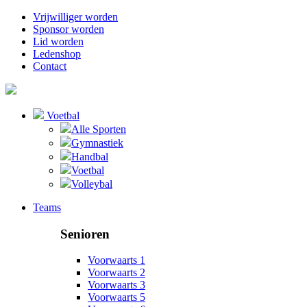
Vrijwilliger worden
Sponsor worden
Lid worden
Ledenshop
Contact
Voetbal
Alle Sporten
Gymnastiek
Handbal
Voetbal
Volleybal
Teams
Senioren
Voorwaarts 1
Voorwaarts 2
Voorwaarts 3
Voorwaarts 5