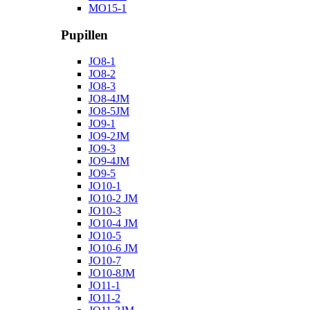
MO15-1
Pupillen
JO8-1
JO8-2
JO8-3
JO8-4JM
JO8-5JM
JO9-1
JO9-2JM
JO9-3
JO9-4JM
JO9-5
JO10-1
JO10-2 JM
JO10-3
JO10-4 JM
JO10-5
JO10-6 JM
JO10-7
JO10-8JM
JO11-1
JO11-2