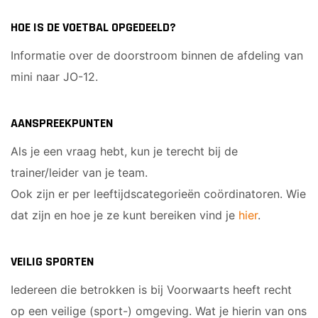
Heren 1
HOE IS DE VOETBAL OPGEDEELD?
Heren 2
Informatie over de doorstroom binnen de afdeling van
mini naar JO-12.
AANSPREEKPUNTEN
Als je een vraag hebt, kun je terecht bij de
trainer/leider van je team.
Ook zijn er per leeftijdscategorieën coördinatoren. Wie
dat zijn en hoe je ze kunt bereiken vind je
hier
.
VEILIG SPORTEN
Iedereen die betrokken is bij Voorwaarts heeft recht
op een veilige (sport-) omgeving. Wat je hierin van ons