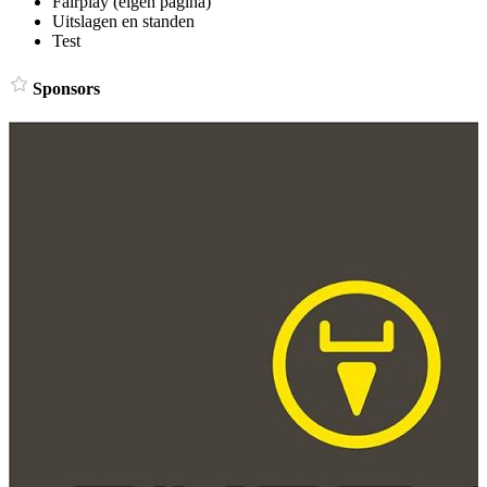
Fairplay (eigen pagina)
Uitslagen en standen
Test
Sponsors