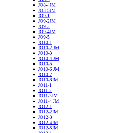
JO8-4JM
JO8-5JM
JO9-1
JO9-2JM
JO9-3
JO9-4JM
JO9-5
JO10-1
JO10-2 JM
JO10-3
JO10-4 JM
JO10-5
JO10-6 JM
JO10-7
JO10-8JM
JO11-1
JO11-2
JO11-3JM
JO11-4 JM
JO12-1
JO12-2JM
JO12-3
JO12-4JM
JO12-5JM