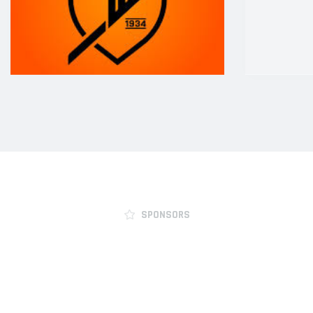
JO9-3
JO9-4JM
JO9-5
JO10-1
JO10-2 JM
JO10-3
JO10-4 JM
JO10-5
JO10-6 JM
JO10-7
JO10-8JM
SPONSORS
JO11-1
JO11-2
JO11-3JM
JO11-4 JM
JO12-1