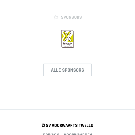
ZAAL
SPONSORS
HEREN
1
HEREN
2
AGENDA
ALLE SPONSORS
NIEUWS
INFORMATIE
© SV VOORWAARTS TWELLO