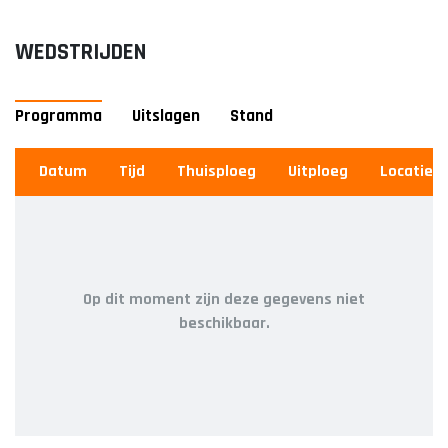
ZAAL
WEDSTRIJDEN
HEREN
1
HEREN
Programma
Uitslagen
Stand
2
Datum
Datum
#
Tijd
Team
Thuisploeg
Thuisploeg
Wedstrijden
Uitploeg
Uitploeg
Stand
Punten
Locatie
AGENDA
NIEUWS
Op dit moment zijn deze gegevens niet
beschikbaar.
INFORMATIE