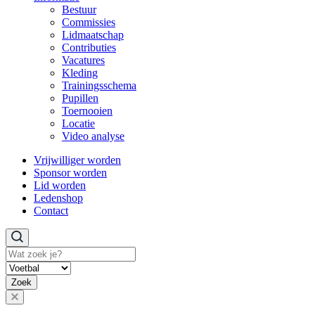
Bestuur
Commissies
Lidmaatschap
Contributies
Vacatures
Kleding
Trainingsschema
Pupillen
Toernooien
Locatie
Video analyse
Vrijwilliger worden
Sponsor worden
Lid worden
Ledenshop
Contact
Zoeken
Zoek