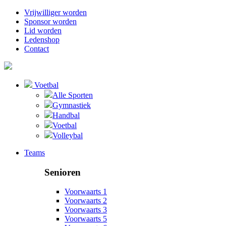
Vrijwilliger worden
Sponsor worden
Lid worden
Ledenshop
Contact
Voetbal
Alle Sporten
Gymnastiek
Handbal
Voetbal
Volleybal
Teams
Senioren
Voorwaarts 1
Voorwaarts 2
Voorwaarts 3
Voorwaarts 5