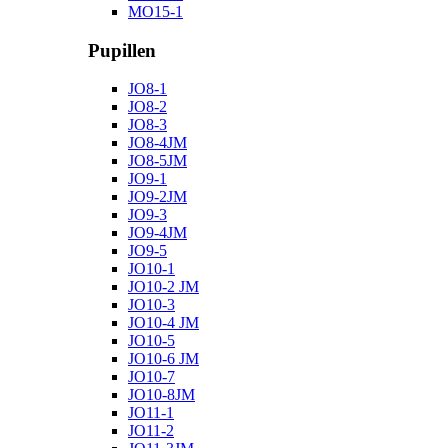
MO15-1
Pupillen
JO8-1
JO8-2
JO8-3
JO8-4JM
JO8-5JM
JO9-1
JO9-2JM
JO9-3
JO9-4JM
JO9-5
JO10-1
JO10-2 JM
JO10-3
JO10-4 JM
JO10-5
JO10-6 JM
JO10-7
JO10-8JM
JO11-1
JO11-2