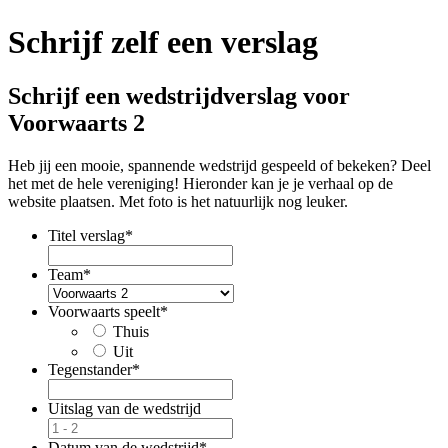
Schrijf zelf een verslag
Schrijf een wedstrijdverslag voor
Voorwaarts 2
Heb jij een mooie, spannende wedstrijd gespeeld of bekeken? Deel
het met de hele vereniging! Hieronder kan je je verhaal op de
website plaatsen. Met foto is het natuurlijk nog leuker.
Titel verslag
*
Team
*
Voorwaarts speelt
*
Thuis
Uit
Tegenstander
*
Uitslag van de wedstrijd
Datum van de wedstrijd
*