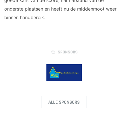
goede kant van de score, nam afstand van de
onderste plaatsen en heeft nu de middenmoot weer
binnen handbereik.
SPONSORS
ALLE SPONSORS