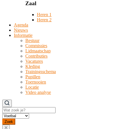
Zaal
Heren 1
Heren 2
Agenda
Nieuws
Informatie
Bestuur
Commissies
Lidmaatschap
Contributies
Vacatures
Kleding
Trainingsschema
Pupillen
Toernooien
Locatie
Video analyse
Zoeken
Zoek