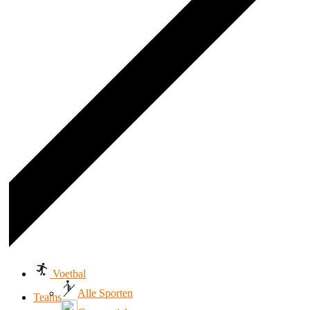
Voetbal
Alle Sporten
Teams