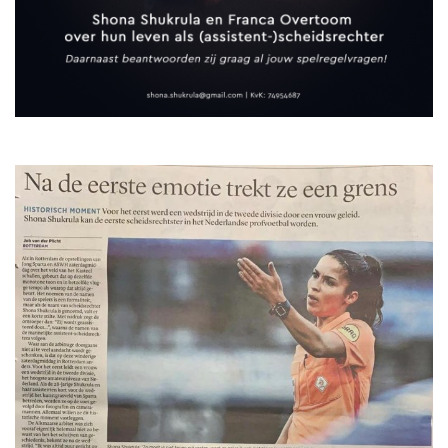
JO9-3
JO9-4JM
JO9-5
JO10-1
JO10-2 JM
JO10-3
JO10-4 JM
JO10-5
JO10-6 JM
JO10-7
JO10-8JM
JO11-1
JO11-2
JO11-3JM
JO11-4 JM
JO12-1