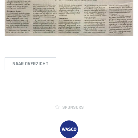
JO12-2JM
JO12-3
JO12-4JM
JO12-5JM
JO13-1
JO13-2
JO13-3
NAAR OVERZICHT
JO13-4
MO13-1
MINI'S
4-5 jarigen
SPONSORS
6-jarigen
ZAAL