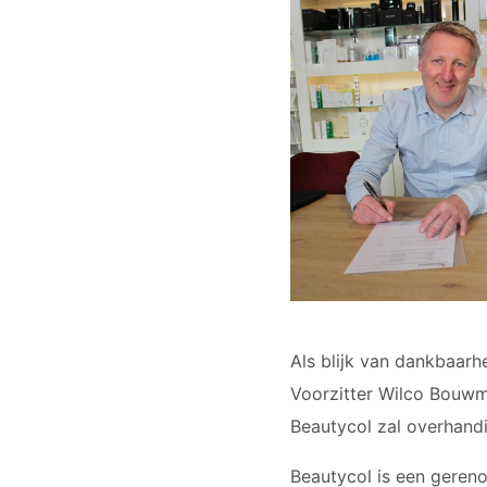
Als blijk van dankbaarh
Voorzitter Wilco Bouwm
Beautycol zal overhand
Beautycol is een geren