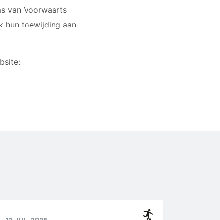
ms van Voorwaarts
k hun toewijding aan
bsite: