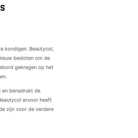
MS
te kondigen. Beautycol,
pnieuw besloten om de
mebord gekregen op het
en.
l en benadrukt de
Beautycol ervoor heeft
e zijn voor de verdere