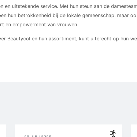
 en uitstekende service. Met hun steun aan de damestea
leen hun betrokkenheid bij de lokale gemeenschap, maar oo
ort en empowerment van vrouwen.
er Beautycol en hun assortiment, kunt u terecht op hun we