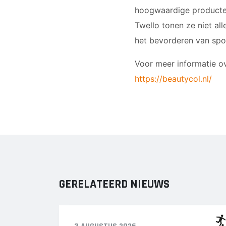
hoogwaardige producten
Twello tonen ze niet al
het bevorderen van sp
Voor meer informatie ov
https://beautycol.nl/
GERELATEERD NIEUWS