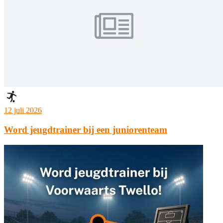
12 juli 2026
Word jeugdtrainer bij een juniorenteam