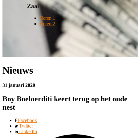
Zaal
Heren 1
Heren 2
Nieuws
31 januari 2020
Boy Boeloerditi keert terug op het oude
nest
Facebook
Twitter
LinkedIn