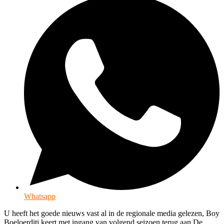
Whatsapp
U heeft het goede nieuws vast al in de regionale media gelezen, Boy
Boeloerditi keert met ingang van volgend seizoen terug aan De