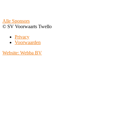
Alle Sponsors
© SV Voorwaarts Twello
Privacy
Voorwaarden
Website: Webba BV