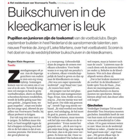
JO9-3
JO9-4JM
JO9-5
JO10-1
JO10-2 JM
JO10-3
JO10-4 JM
JO10-5
JO10-6 JM
JO10-7
JO10-8JM
JO11-1
JO11-2
JO11-3JM
JO11-4 JM
JO12-1