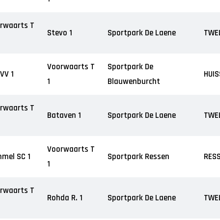
rwaarts T
Stevo 1
Sportpark De Laene
TWE
Voorwaarts T
Sportpark De
VV 1
HUI
1
Blauwenburcht
rwaarts T
Bataven 1
Sportpark De Laene
TWE
Voorwaarts T
mel SC 1
Sportpark Ressen
RES
1
rwaarts T
Rohda R. 1
Sportpark De Laene
TWE