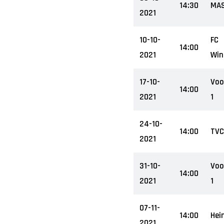
14:30
MAS
2021
10-10-
FC
14:00
2021
Win
17-10-
Voo
14:00
2021
1
24-10-
14:00
TVC
2021
31-10-
Voo
14:00
2021
1
07-11-
14:00
Hei
2021