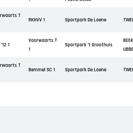
rwaarts T
RKHVV 1
Sportpark De Laene
TWE
Voorwaarts T
BEEK
’12 1
Sportpark ’t Groothuis
1
UBB
rwaarts T
Bemmel SC 1
Sportpark De Laene
TWE