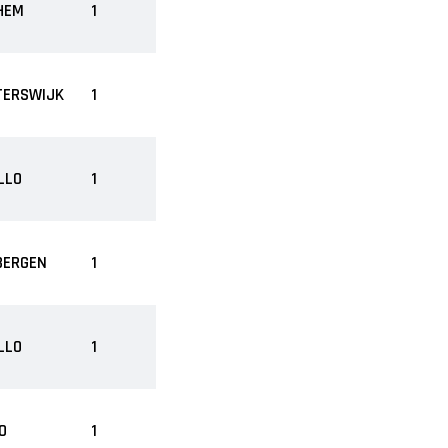
HEM
1
TERSWIJK
1
LLO
1
BERGEN
1
LLO
1
O
1