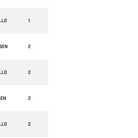
LLO
1
SSEN
2
LLO
2
SEN
2
LLO
2