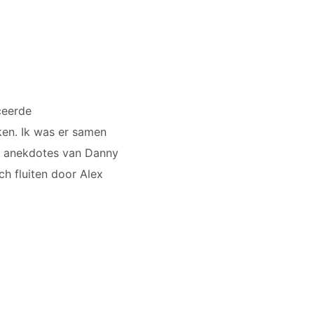
ceerde
en. Ik was er samen
n anekdotes van Danny
ch fluiten door Alex