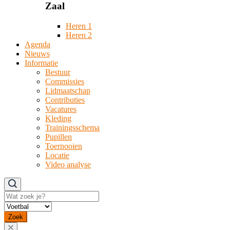
Zaal
Heren 1
Heren 2
Agenda
Nieuws
Informatie
Bestuur
Commissies
Lidmaatschap
Contributies
Vacatures
Kleding
Trainingsschema
Pupillen
Toernooien
Locatie
Video analyse
Zoeken
Zoek