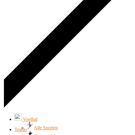
Voetbal
Alle Sporten
Teams