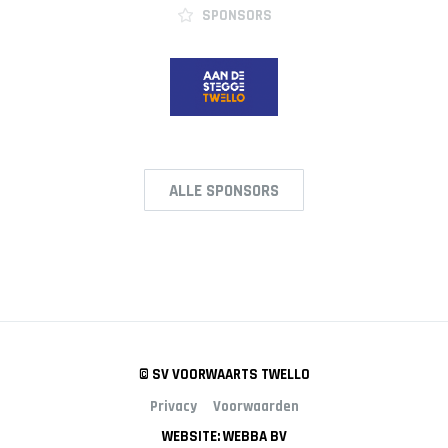
SPONSORS
Heren 1
Heren 2
ALLE SPONSORS
© SV VOORWAARTS TWELLO
Privacy
Voorwaarden
WEBSITE: WEBBA BV