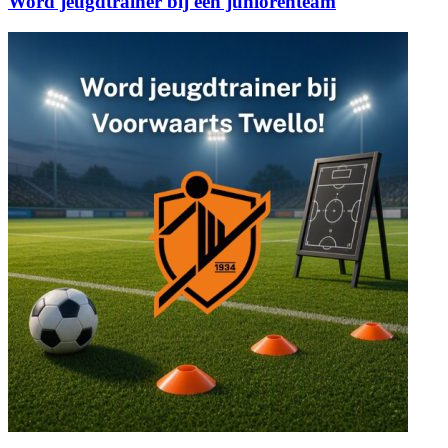
Word jeugdtrainer bij een juniorenteam