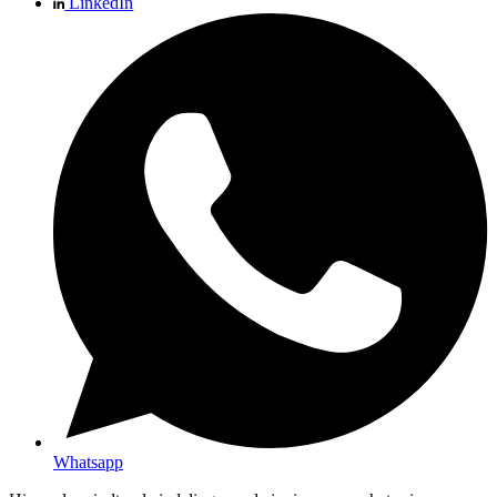
LinkedIn
Whatsapp