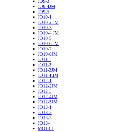
JO9-3
JO9-4JM
JO9-5
JO10-1
JO10-2 JM
JO10-3
JO10-4 JM
JO10-5
JO10-6 JM
JO10-7
JO10-8JM
JO11-1
JO11-2
JO11-3JM
JO11-4 JM
JO12-1
JO12-2JM
JO12-3
JO12-4JM
JO12-5JM
JO13-1
JO13-2
JO13-3
JO13-4
MO13-1