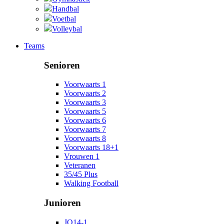
Handbal
Voetbal
Volleybal
Teams
Senioren
Voorwaarts 1
Voorwaarts 2
Voorwaarts 3
Voorwaarts 5
Voorwaarts 6
Voorwaarts 7
Voorwaarts 8
Voorwaarts 18+1
Vrouwen 1
Veteranen
35/45 Plus
Walking Football
Junioren
JO14-1