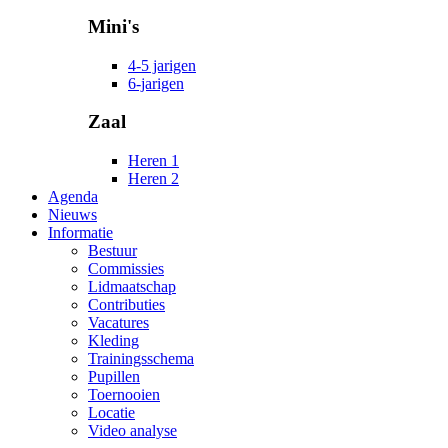
Mini's
4-5 jarigen
6-jarigen
Zaal
Heren 1
Heren 2
Agenda
Nieuws
Informatie
Bestuur
Commissies
Lidmaatschap
Contributies
Vacatures
Kleding
Trainingsschema
Pupillen
Toernooien
Locatie
Video analyse