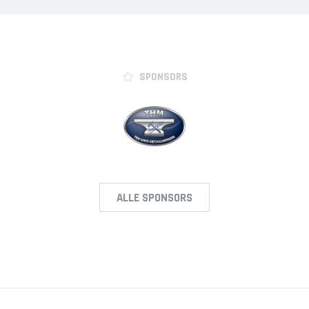
JO12-2JM
JO12-3
JO12-4JM
JO12-5JM
SPONSORS
JO13-1
JO13-2
JO13-3
JO13-4
MO13-1
MINI'S
ALLE SPONSORS
4-5 jarigen
6-jarigen
ZAAL