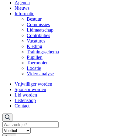
Agenda
Nieuws
Informatie
Bestuur
Commissies
Lidmaatschap
Contributies
Vacatures
Kleding
Trainingsschema
Pupillen
Toernooien
Locatie
Video analyse
Vrijwilliger worden
Sponsor worden
Lid worden
Ledenshop
Contact
Zoeken