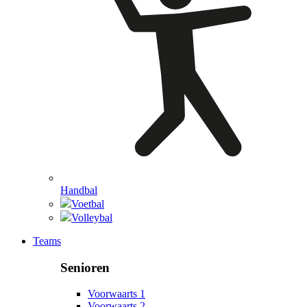
Handbal
Voetbal
Volleybal
Teams
Senioren
Voorwaarts 1
Voorwaarts 2