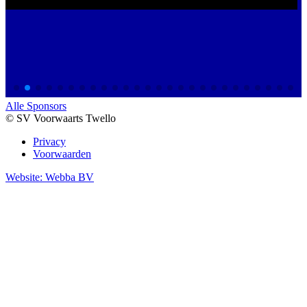
Alle Sponsors
© SV Voorwaarts Twello
Privacy
Voorwaarden
Website: Webba BV