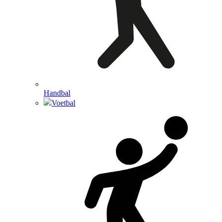
Handbal
Voetbal