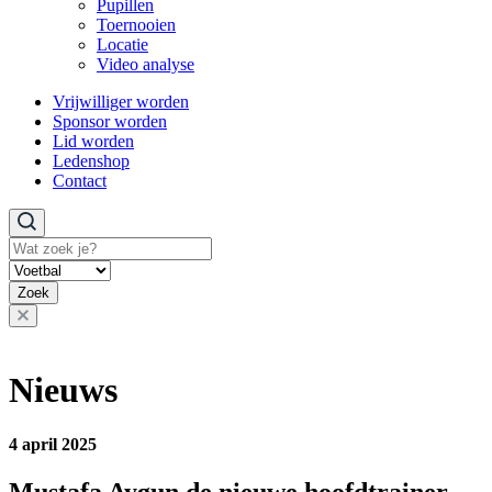
Pupillen
Toernooien
Locatie
Video analyse
Vrijwilliger worden
Sponsor worden
Lid worden
Ledenshop
Contact
Zoeken
Zoek
Nieuws
4 april 2025