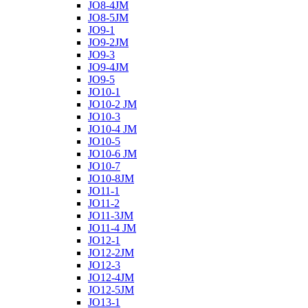
JO8-4JM
JO8-5JM
JO9-1
JO9-2JM
JO9-3
JO9-4JM
JO9-5
JO10-1
JO10-2 JM
JO10-3
JO10-4 JM
JO10-5
JO10-6 JM
JO10-7
JO10-8JM
JO11-1
JO11-2
JO11-3JM
JO11-4 JM
JO12-1
JO12-2JM
JO12-3
JO12-4JM
JO12-5JM
JO13-1