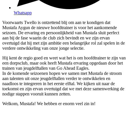
Whatsapp
Voorwaarts Twello is ontzettend blij om aan te kondigen dat
Mustafa Aygun de nieuwe hoofdtrainer is voor het aankomende
seizoen. De ervaring en persoonlijkheid van Mustafa sluit perfect
aan bij de fase waarin de club zich bevindt en we zijn ervan
overtuigd dat hij met zijn ambitie een belangrijke rol zal spelen in de
verdere ontwikkeling van onze jonge selectie.
Hij kent de regio goed en weet wat het is om hoofdtrainer te zijn van
een dorpsclub, maar ook heeft Mustafa ervaring opgedaan door het
trainen van jeugdelftallen van Go Ahead Eagles.
In de komende seizoenen hopen we samen met Mustafa de stroom
aan talenten uit onze jeugdelftallen verder te ontwikkelen en
naadloos te integreren in het eerste elftal. We kijken uit naar de
toekomst en zijn ervan overtuigd dat we met deze samenwerking de
nodige stappen vooruit kunnen zetten.
Welkom, Mustafa! We hebben er enorm veel zin in!