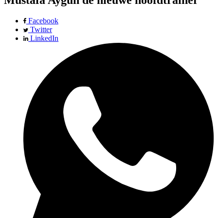
Mustafa Aygun de nieuwe hoofdtrainer
Facebook
Twitter
LinkedIn