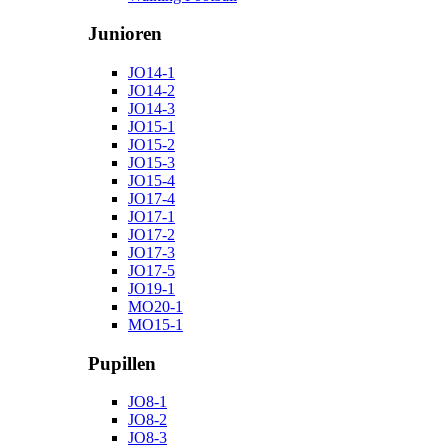
Junioren
JO14-1
JO14-2
JO14-3
JO15-1
JO15-2
JO15-3
JO15-4
JO17-4
JO17-1
JO17-2
JO17-3
JO17-5
JO19-1
MO20-1
MO15-1
Pupillen
JO8-1
JO8-2
JO8-3