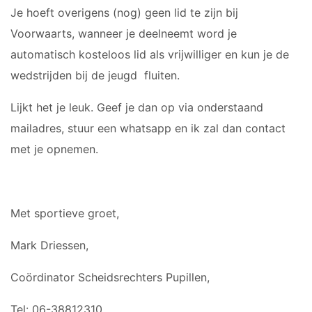
ZAAL
Je hoeft overigens (nog) geen lid te zijn bij
Voorwaarts, wanneer je deelneemt word je
HEREN
automatisch kosteloos lid als vrijwilliger en kun je de
1
wedstrijden bij de jeugd fluiten.
HEREN
2
Lijkt het je leuk. Geef je dan op via onderstaand
mailadres, stuur een whatsapp en ik zal dan contact
AGENDA
met je opnemen.
NIEUWS
Met sportieve groet,
INFORMATIE
Mark Driessen,
Coördinator Scheidsrechters Pupillen,
Tel: 06-38812310