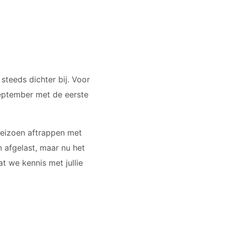
teeds dichter bij. Voor
september met de eerste
seizoen aftrappen met
n afgelast, maar nu het
at we kennis met jullie