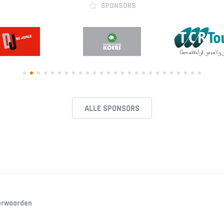
SPONSORS
ALLE SPONSORS
orwaarden