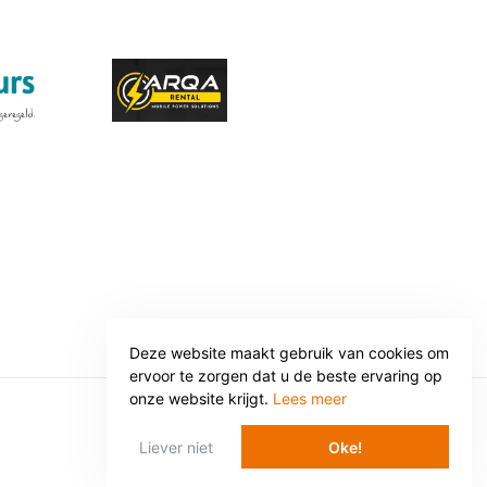
Deze website maakt gebruik van cookies om
ervoor te zorgen dat u de beste ervaring op
onze website krijgt.
Lees meer
WEBSITE: WEBBA BV
Liever niet
Oke!