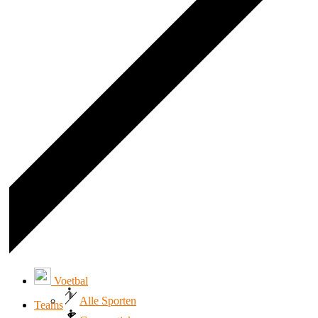
Voetbal
Alle Sporten
Teams