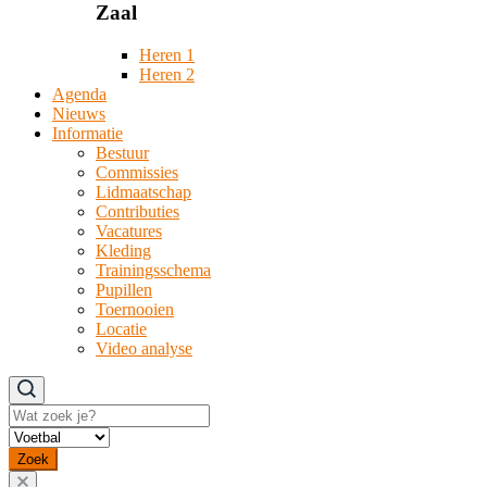
Zaal
Heren 1
Heren 2
Agenda
Nieuws
Informatie
Bestuur
Commissies
Lidmaatschap
Contributies
Vacatures
Kleding
Trainingsschema
Pupillen
Toernooien
Locatie
Video analyse
Zoeken
Zoek