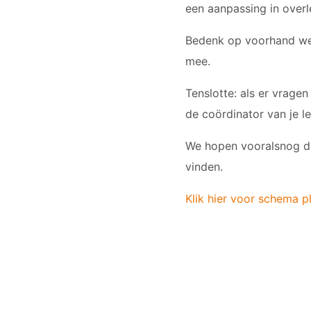
een aanpassing in overl
Bedenk op voorhand wel 
mee.
Tenslotte: als er vrage
de coördinator van je le
We hopen vooralsnog da
vinden.
Klik hier voor schema p