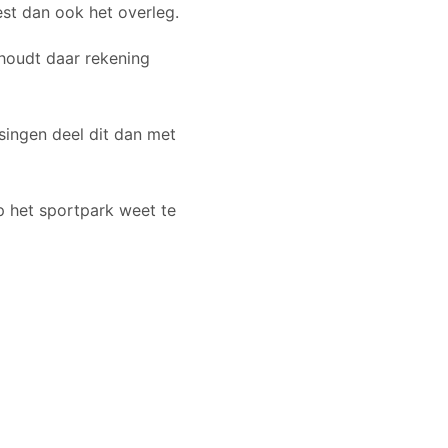
est dan ook het overleg.
 houdt daar rekening
ssingen deel dit dan met
p het sportpark weet te