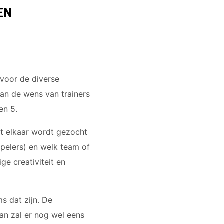
EN
 voor de diverse
an de wens van trainers
en 5.
t elkaar wordt gezocht
pelers) en welk team of
ge creativiteit en
s dat zijn. De
an zal er nog wel eens