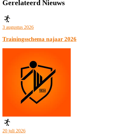
Gerelateerd Nieuws
3 augustus 2026
Trainingsschema najaar 2026
20 juli 2026