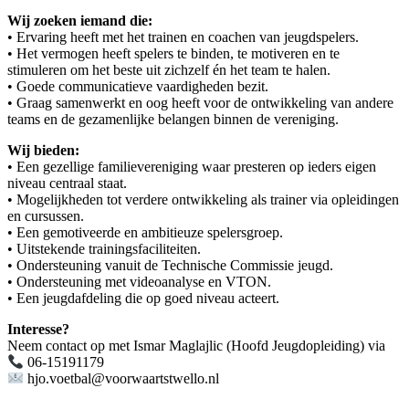
Wij zoeken iemand die:
• Ervaring heeft met het trainen en coachen van jeugdspelers.
• Het vermogen heeft spelers te binden, te motiveren en te
stimuleren om het beste uit zichzelf én het team te halen.
• Goede communicatieve vaardigheden bezit.
• Graag samenwerkt en oog heeft voor de ontwikkeling van andere
teams en de gezamenlijke belangen binnen de vereniging.
Wij bieden:
• Een gezellige familievereniging waar presteren op ieders eigen
niveau centraal staat.
• Mogelijkheden tot verdere ontwikkeling als trainer via opleidingen
en cursussen.
• Een gemotiveerde en ambitieuze spelersgroep.
• Uitstekende trainingsfaciliteiten.
• Ondersteuning vanuit de Technische Commissie jeugd.
• Ondersteuning met videoanalyse en VTON.
• Een jeugdafdeling die op goed niveau acteert.
Interesse?
Neem contact op met Ismar Maglajlic (Hoofd Jeugdopleiding) via
06-15191179
hjo.voetbal@voorwaartstwello.nl