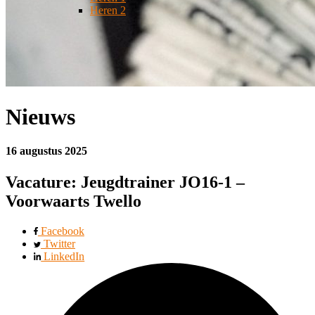
Heren 2
Nieuws
16 augustus 2025
Vacature: Jeugdtrainer JO16-1 –
Voorwaarts Twello
Facebook
Twitter
LinkedIn