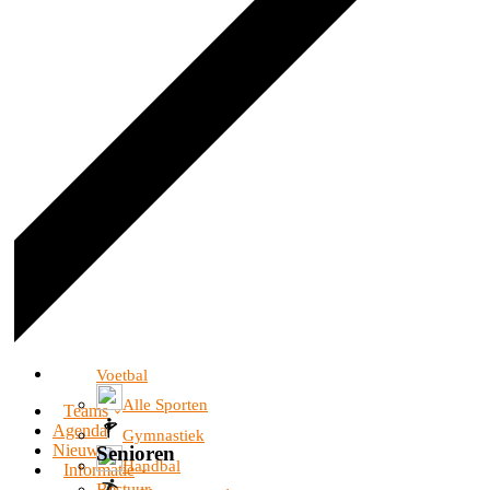
Voetbal
Alle Sporten
Teams
Agenda
Gymnastiek
Nieuws
Senioren
Handbal
Informatie
Bestuur