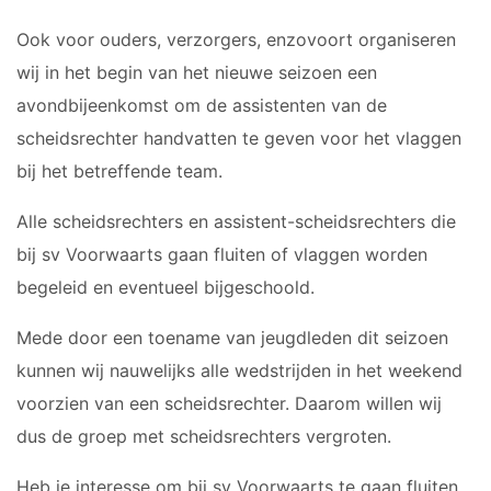
AGENDA
Ook voor ouders, verzorgers, enzovoort organiseren
wij in het begin van het nieuwe seizoen een
NIEUWS
avondbijeenkomst om de assistenten van de
scheidsrechter handvatten te geven voor het vlaggen
INFORMATIE
bij het betreffende team.
Alle scheidsrechters en assistent-scheidsrechters die
bij sv Voorwaarts gaan fluiten of vlaggen worden
begeleid en eventueel bijgeschoold.
Mede door een toename van jeugdleden dit seizoen
kunnen wij nauwelijks alle wedstrijden in het weekend
voorzien van een scheidsrechter. Daarom willen wij
dus de groep met scheidsrechters vergroten.
Heb je interesse om bij sv Voorwaarts te gaan fluiten,