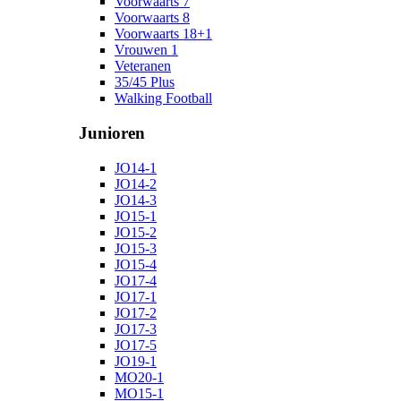
Voorwaarts 7
Voorwaarts 8
Voorwaarts 18+1
Vrouwen 1
Veteranen
35/45 Plus
Walking Football
Junioren
JO14-1
JO14-2
JO14-3
JO15-1
JO15-2
JO15-3
JO15-4
JO17-4
JO17-1
JO17-2
JO17-3
JO17-5
JO19-1
MO20-1
MO15-1