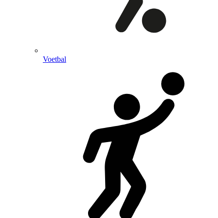
Voetbal