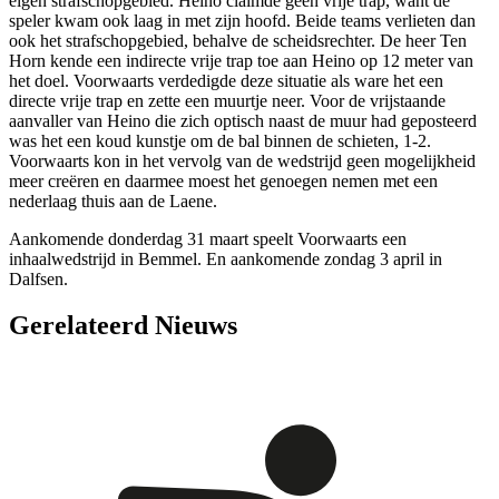
eigen strafschopgebied. Heino claimde geen vrije trap, want de
speler kwam ook laag in met zijn hoofd. Beide teams verlieten dan
ook het strafschopgebied, behalve de scheidsrechter. De heer Ten
Horn kende een indirecte vrije trap toe aan Heino op 12 meter van
het doel. Voorwaarts verdedigde deze situatie als ware het een
directe vrije trap en zette een muurtje neer. Voor de vrijstaande
aanvaller van Heino die zich optisch naast de muur had geposteerd
was het een koud kunstje om de bal binnen de schieten, 1-2.
Voorwaarts kon in het vervolg van de wedstrijd geen mogelijkheid
meer creëren en daarmee moest het genoegen nemen met een
nederlaag thuis aan de Laene.
Aankomende donderdag 31 maart speelt Voorwaarts een
inhaalwedstrijd in Bemmel. En aankomende zondag 3 april in
Dalfsen.
Gerelateerd Nieuws