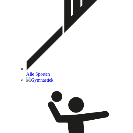
Alle Sporten
Gymnastiek