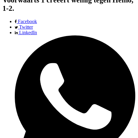
Voorwaarts 1 creëert weinig tegen Heino,
1-2.
Facebook
Twitter
LinkedIn