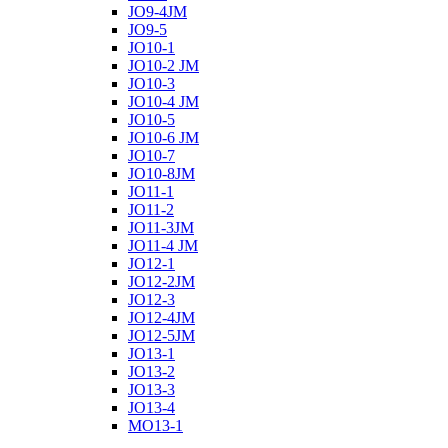
JO9-4JM
JO9-5
JO10-1
JO10-2 JM
JO10-3
JO10-4 JM
JO10-5
JO10-6 JM
JO10-7
JO10-8JM
JO11-1
JO11-2
JO11-3JM
JO11-4 JM
JO12-1
JO12-2JM
JO12-3
JO12-4JM
JO12-5JM
JO13-1
JO13-2
JO13-3
JO13-4
MO13-1