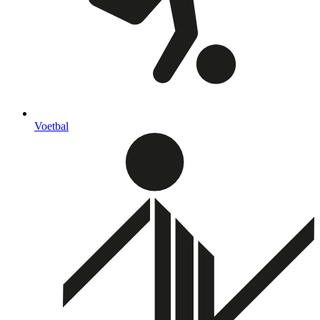
Voetbal