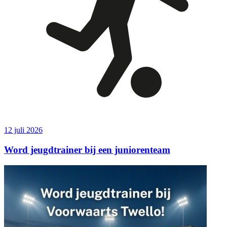
12 juli 2026
Word jeugdtrainer bij een juniorenteam