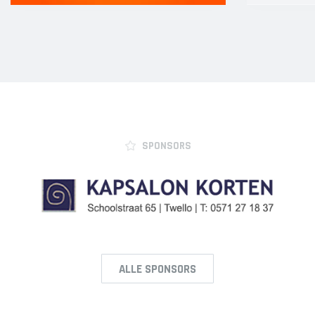
Heren 1
Heren 2
SPONSORS
ALLE SPONSORS