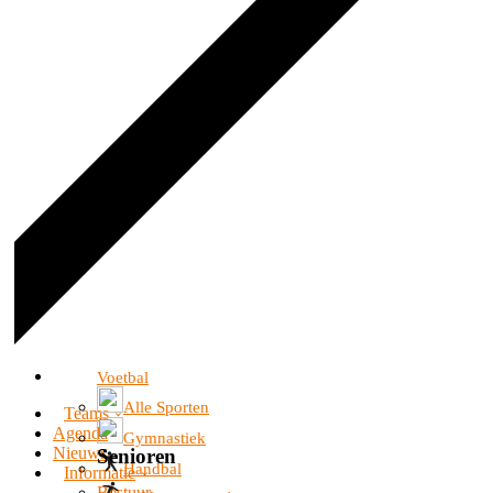
Voetbal
Alle Sporten
Teams
Agenda
Gymnastiek
Nieuws
Senioren
Handbal
Informatie
Bestuur