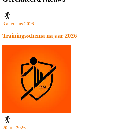
3 augustus 2026
Trainingsschema najaar 2026
20 juli 2026