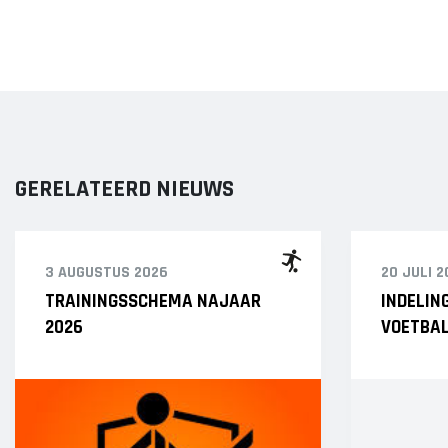
GERELATEERD NIEUWS
3 AUGUSTUS 2026
20 JULI 2
TRAININGSSCHEMA NAJAAR
INDELIN
2026
VOETBAL